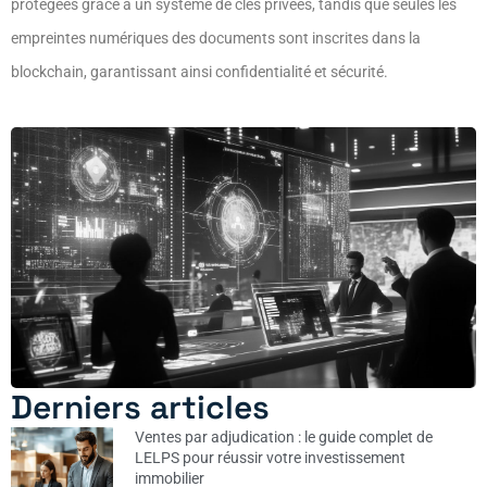
protégées grâce à un système de clés privées, tandis que seules les
empreintes numériques des documents sont inscrites dans la
blockchain, garantissant ainsi confidentialité et sécurité.
Derniers articles
Ventes par adjudication : le guide complet de
LELPS pour réussir votre investissement
immobilier